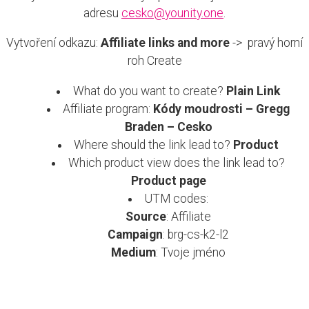
adresu
cesko@younity.one
.
Vytvoření odkazu:
Affiliate links and more
-> pravý horní
roh Create
What do you want to create?
Plain Link
Affiliate program:
Kódy moudrosti – Gregg
Braden – Cesko
Where should the link lead to?
Product
Which product view does the link lead to?
Product page
UTM codes:
Source
: Affiliate
Campaign
: brg-cs-k2-l2
Medium
: Tvoje jméno