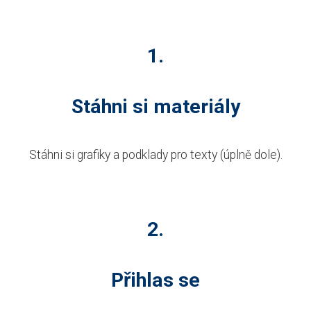
1.
Stáhni si materiály
Stáhni si grafiky a podklady pro texty (úplně dole).
2.
Přihlas se