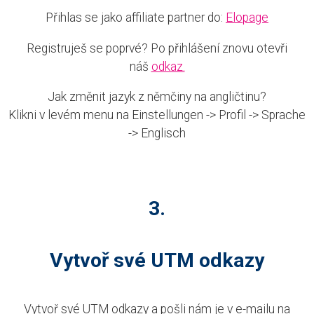
Přihlas se jako affiliate partner do:
Elopage
Registruješ se poprvé? Po přihlášení znovu otevři
náš
odkaz.
Jak změnit jazyk z němčiny na angličtinu?
Klikni v levém menu na Einstellungen -> Profil -> Sprache
-> Englisch
3.
Vytvoř své UTM odkazy
Vytvoř své UTM odkazy a pošli nám je v e-mailu na