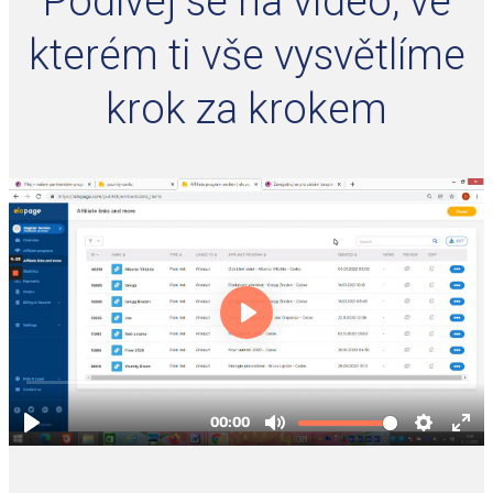
Podívej se na video, ve
kterém ti vše vysvětlíme
krok za krokem