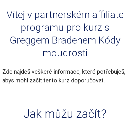
Vítej v partnerském affiliate
programu pro kurz s
Greggem Bradenem Kódy
moudrosti
Zde najdeš veškeré informace, které potřebuješ,
abys mohl začít tento kurz doporučovat.
Jak můžu začít?